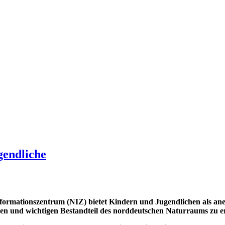
gendliche
formationszentrum (NIZ) bietet Kindern und Jugendlichen als an
igen und wichtigen Bestandteil des norddeutschen Naturraums zu e