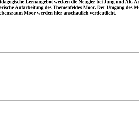
pädagogische Lernangebot wecken die Neugier bei Jung und Alt. An 
ielerische Aufarbeitung des Themenfeldes Moor. Der Umgang des M
ebensraum Moor werden hier anschaulich verdeutlicht.